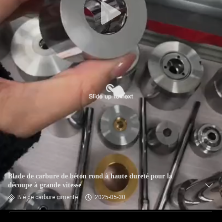
Blade de carbure de béton rond à haute dureté pour la
découpe à grande vitesse
Blé de carbure cimenté
2025-05-30