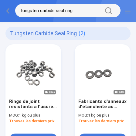
Tungsten Carbide Seal Ring
(2)
Rings de joint
Fabricants d'anneaux
résistants à l'usure à
d'étanchéité au
la chaleur
carbure de tungstène
MOQ:
1 kg ou plus
MOQ:
1 kg ou plus
durable
Trouvez les derniers prix
Trouvez les derniers prix