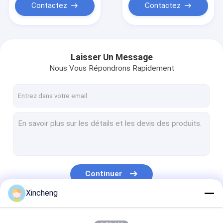
Contactez
Contactez
Laisser Un Message
Nous Vous Répondrons Rapidement
Continuer
Xincheng
Nos Catégories