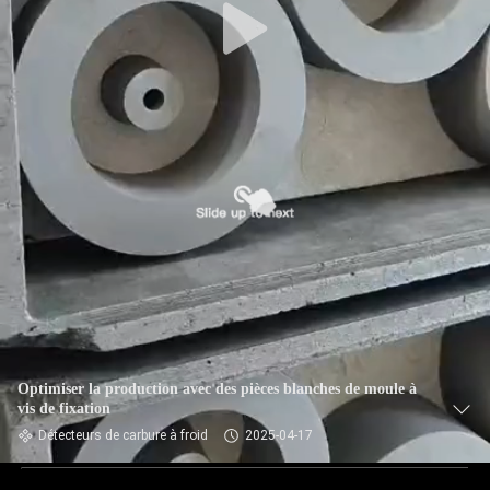
Optimiser la production avec des pièces blanches de moule à
vis de fixation
Détecteurs de carbure à froid
2025-04-17