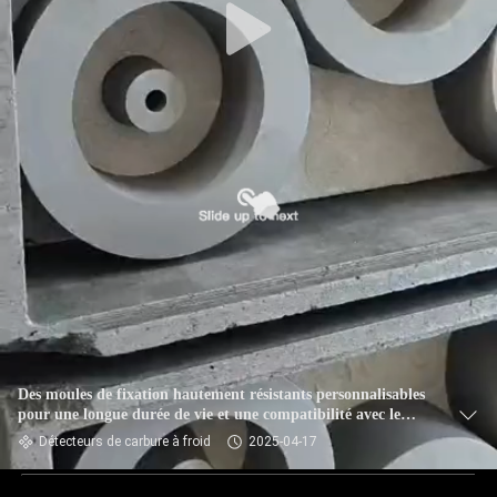
Des moules de fixation hautement résistants personnalisables
pour une longue durée de vie et une compatibilité avec le
cuivre
Détecteurs de carbure à froid
2025-04-17