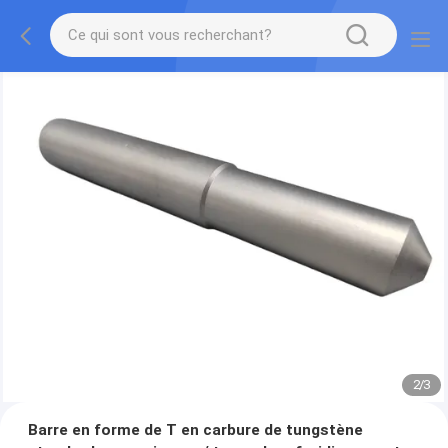
2
/
3
Barre en forme de T en carbure de tungstène