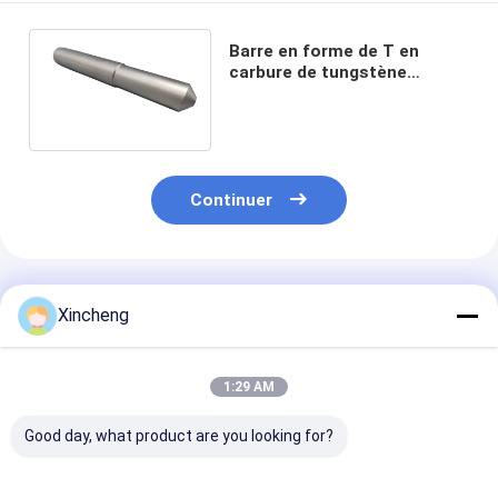
Barre en forme de T en
carbure de tungstène
standard avec rainures /
trous de refroidissement
Continuer
Produits Recommandés
Xincheng
1:29 AM
Good day, what product are you looking for?