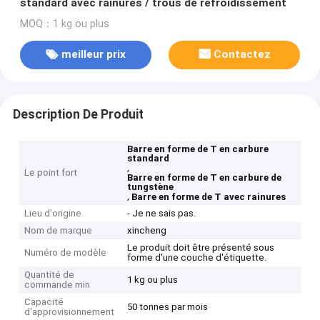
standard avec rainures / trous de refroidissement
MOQ：1 kg ou plus
meilleur prix
Contactez
Description De Produit
Barre en forme de T en carbure
standard
,
Le point fort
Barre en forme de T en carbure de
tungstène
,
Barre en forme de T avec rainures
Lieu d'origine
- Je ne sais pas.
Nom de marque
xincheng
Le produit doit être présenté sous
Numéro de modèle
forme d'une couche d'étiquette.
Quantité de
1 kg ou plus
commande min
Capacité
50 tonnes par mois
d'approvisionnement